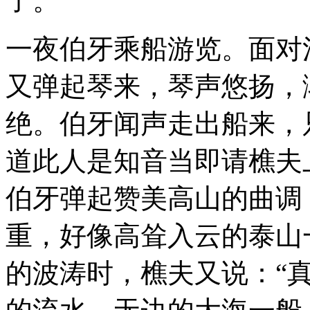
了。”
一夜伯牙乘船游览。面对
又弹起琴来，琴声悠扬，
绝。伯牙闻声走出船来，
道此人是知音当即请樵夫
伯牙弹起赞美高山的曲调
重，好像高耸入云的泰山
的波涛时，樵夫又说：“