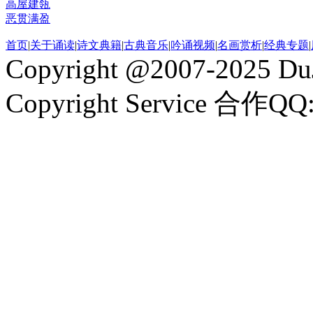
高屋建瓴
恶贯满盈
首页
|
关于诵读
|
诗文典籍
|
古典音乐
|
吟诵视频
|
名画赏析
|
经典专题
|
Copyright @2007-2025 DuJ
Copyright Service 合作QQ