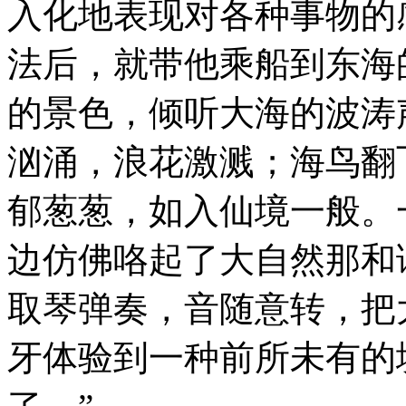
入化地表现对各种事物的
法后，就带他乘船到东海
的景色，倾听大海的波涛
汹涌，浪花激溅；海鸟翻
郁葱葱，如入仙境一般。
边仿佛咯起了大自然那和
取琴弹奏，音随意转，把
牙体验到一种前所未有的