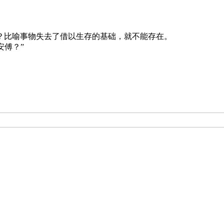
？比喻事物失去了借以生存的基础，就不能存在。
安傅？”