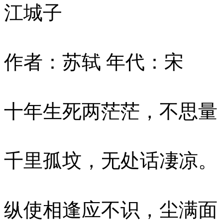
江城子
作者：苏轼 年代：宋
十年生死两茫茫，不思量
千里孤坟，无处话凄凉。
纵使相逢应不识，尘满面