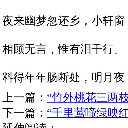
夜来幽梦忽还乡，小轩窗
相顾无言，惟有泪千行。
料得年年肠断处，明月夜
上一篇：
“竹外桃花三两
下一篇：
“千里莺啼绿映