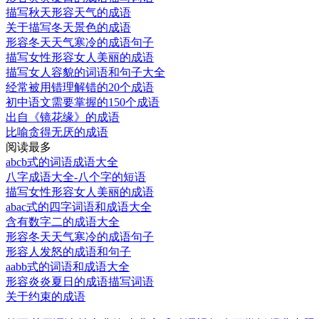
描写秋天形容天气的成语
关于描写冬天景色的成语
形容冬天天气寒冷的成语句子
描写女性形容女人美丽的成语
描写女人容貌的词语和句子大全
经常被用错理解错的20个成语
初中语文需要掌握的150个成语
出自《镜花缘》的成语
比喻贪得无厌的成语
阅读最多
abcb式的词语成语大全
八字成语大全-八个字的短语
描写女性形容女人美丽的成语
abac式的四字词语和成语大全
含有数字二的成语大全
形容冬天天气寒冷的成语句子
形容人发怒的成语和句子
aabb式的词语和成语大全
形容炎炎夏日的成语描写词语
关于约束的成语