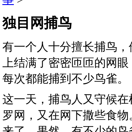
独目网捕鸟
有一个人十分擅长捕鸟，
上结满了密密匝匝的网眼
每次都能捕到不少鸟雀。
这一天，捕鸟人又守候在
罗网，又在网下撒些食物
来了，果然，有不少的鸟