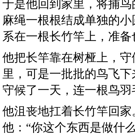
于是他回到家里，将捕鸟
麻绳一根根结成单独的小
系在一根长竹竿上，准备
他把长竿靠在树桠上，守
里，可是一批批的鸟飞下
守候了一天，连一根鸟羽
他沮丧地扛着长竹竿回家
他：“你这个东西是做什么