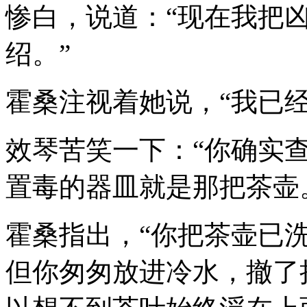
惨白，说道：“现在我把
绍。”
霍桑注视着她说，“我已
效琴苦笑一下：“你确实
置毒的器皿就是那把茶壶
霍桑指出，“你把茶壶已
但你匆匆放进冷水，撤了