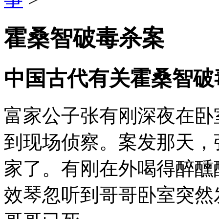
霍桑智破毒杀案
中国古代有关霍桑智破
富家公子张有刚深夜在卧
到现场侦察。案发那天，
家了。有刚在外喝得醉醺
效琴忽听到哥哥卧室突然