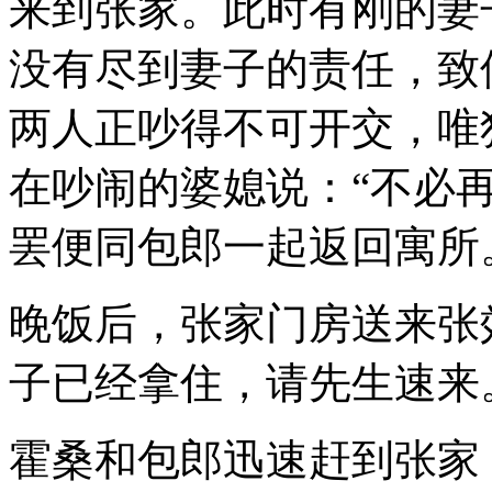
来到张家。此时有刚的妻
没有尽到妻子的责任，致
两人正吵得不可开交，唯
在吵闹的婆媳说：“不必
罢便同包郎一起返回寓所
晚饭后，张家门房送来张
子已经拿住，请先生速来
霍桑和包郎迅速赶到张家