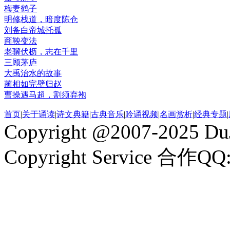
梅妻鹤子
明修栈道，暗度陈仓
刘备白帝城托孤
商鞅变法
老骥伏枥，志在千里
三顾茅庐
大禹治水的故事
蔺相如完壁归赵
曹操遇马超，割须弃袍
首页
|
关于诵读
|
诗文典籍
|
古典音乐
|
吟诵视频
|
名画赏析
|
经典专题
|
Copyright @2007-2025 DuJ
Copyright Service 合作QQ