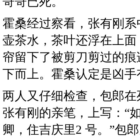
哥哥已死。
霍桑经过察看，张有刚系
壶茶水，茶叶还浮在上面
帘留下了被剪刀剪过的痕
下而上。霍桑认定是凶手
两人又仔细检查，包郎在
张有刚的亲笔，上写：“
卿，住吉庆里2 号。”包