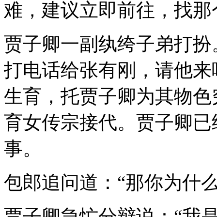
难，建议立即前往，找那
贾子卿一副纨绔子弟打扮
打电话给张有刚，请他来
生育，托贾子卿为其物色
育女传宗接代。贾子卿已
事。
包郎追问道：“那你为什
贾子卿急忙分辩说：“我