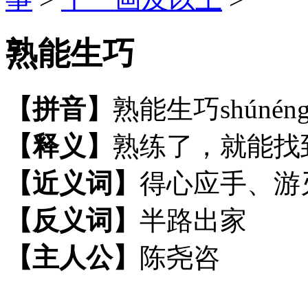
熟能生巧
【拼音】
熟能生巧shúnéngs
【释义】
熟练了，就能找
【近义词】
得心应手、游
【反义词】
半路出家
【主人公】
陈尧咨